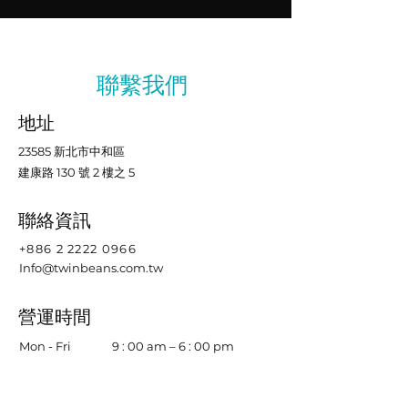
聯繫我們
​地址
23585 新北市中和區
建康路 130 號 2 樓之 5
聯絡資訊
+886 2 2222 0966
Info@twinbeans.com.tw
​營運時間
Mon - Fri
9 : 00 am – 6 : 00 pm