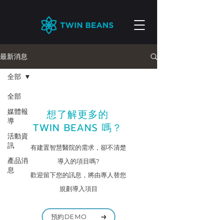
最新消息
全部
全部
媒體報
想了解更多的
導
TWIN BEANS
嗎？
活動資
訊
有建置智慧醫院的需求，卻不清楚
產品消
導入的項目嗎?
息
歡迎留下您的訊息，將由專人替您
規劃導入項目
預約DEMO