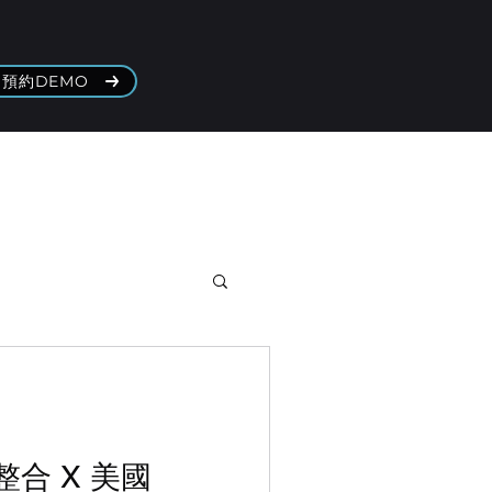
預約DEMO
合 X 美國