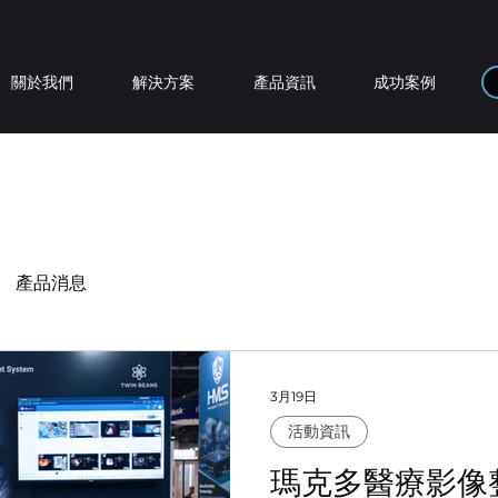
關於我們
解決方案
產品資訊
成功案例
產品消息
3月19日
活動資訊
瑪克多醫療影像整