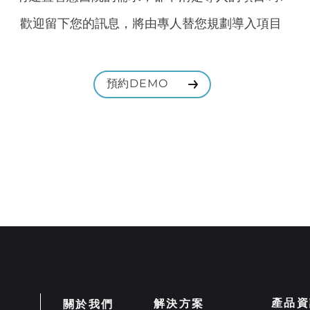
歡迎留下您的訊息，將由專人替您規劃導入項目
預約DEMO
產品資
解決方案
關於我們